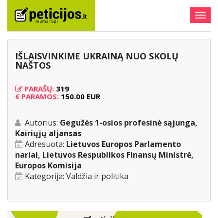
Togg
navig
IŠLAISVINKIME UKRAINĄ NUO SKOLŲ
NAŠTOS
PARAŠŲ:
319
€
PARAMOS:
150.00 EUR
Autorius:
Gegužės 1-osios profesinė sąjunga,
Kairiųjų aljansas
Adresuota:
Lietuvos Europos Parlamento
nariai, Lietuvos Respublikos Finansų Ministrė,
Europos Komisija
Kategorija:
Valdžia ir politika