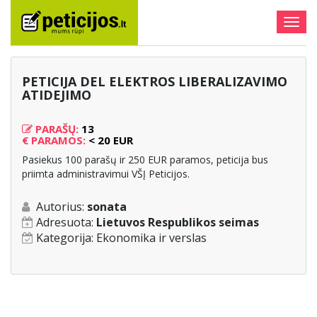
Togg
navig
PETICIJA DEL ELEKTROS LIBERALIZAVIMO
ATIDEJIMO
PARAŠŲ:
13
€
PARAMOS:
< 20 EUR
Pasiekus 100 parašų ir 250 EUR paramos, peticija bus
priimta administravimui VŠĮ Peticijos.
Autorius:
sonata
Adresuota:
Lietuvos Respublikos seimas
Kategorija:
Ekonomika ir verslas