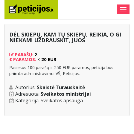
Togg
navig
DĖL SKIEPŲ, KAM TŲ SKIEPŲ, REIKIA, O GI
NIEKAM! UŽDRAUSKIT, JUOS
PARAŠŲ:
2
€
PARAMOS:
< 20 EUR
Pasiekus 100 parašų ir 250 EUR paramos, peticija bus
priimta administravimui VŠĮ Peticijos.
Autorius:
Skaistė Turauskaitė
Adresuota:
Sveikatos ministrijai
Kategorija:
Sveikatos apsauga