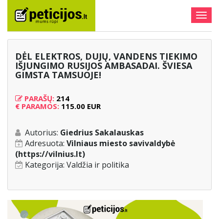
Togg
navig
DĖL ELEKTROS, DUJŲ, VANDENS TIEKIMO
IŠJUNGIMO RUSIJOS AMBASADAI. ŠVIESA
GIMSTA TAMSUOJE!
PARAŠŲ:
214
€
PARAMOS:
115.00 EUR
Autorius:
Giedrius Sakalauskas
Adresuota:
Vilniaus miesto savivaldybė
(https://vilnius.lt)
Kategorija:
Valdžia ir politika