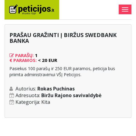
Togg
navig
PRAŠAU GRAŽINTI Į BIRŽUS SWEDBANK
BANKA
PARAŠŲ:
1
€
PARAMOS:
< 20 EUR
Pasiekus 100 parašų ir 250 EUR paramos, peticija bus
priimta administravimui VŠĮ Peticijos.
Autorius:
Rokas Puchinas
Adresuota:
Biržu Rajono savivaldybė
Kategorija:
Kita