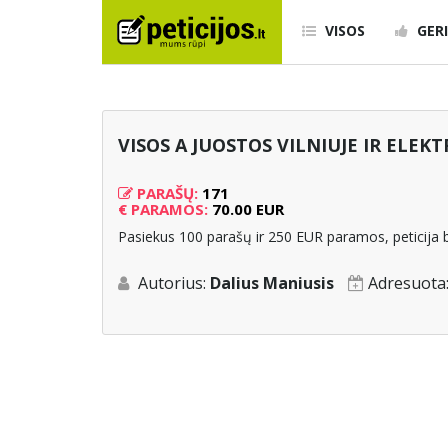
VISOS
GERI
VISOS A JUOSTOS VILNIUJE IR ELE
PARAŠŲ:
171
€
PARAMOS:
70.00 EUR
Pasiekus 100 parašų ir 250 EUR paramos, peticija b
Autorius:
Dalius Maniusis
Adresuota