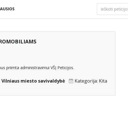
AUSIOS
KTROMOBILIAMS
us priimta administravimui VŠĮ Peticijos.
:
Vilniaus miesto savivaldybė
Kategorija:
Kita