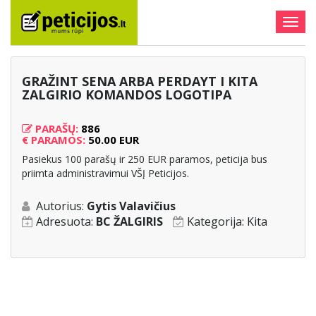
Togg
navig
GRAŽINT SENA ARBA PERDAYT I KITA
ZALGIRIO KOMANDOS LOGOTIPA
PARAŠŲ:
886
€
PARAMOS:
50.00 EUR
Pasiekus 100 parašų ir 250 EUR paramos, peticija bus
priimta administravimui VŠĮ Peticijos.
Autorius:
Gytis Valavičius
Adresuota:
BC ŽALGIRIS
Kategorija:
Kita