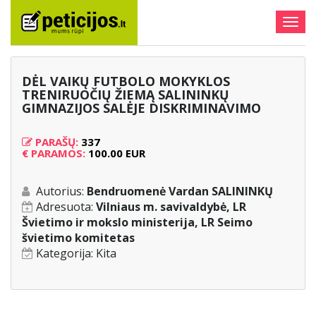
Togg
navig
DĖL VAIKŲ FUTBOLO MOKYKLOS
TRENIRUOČIŲ ŽIEMĄ SALININKŲ
GIMNAZIJOS SALĖJE DISKRIMINAVIMO
PARAŠŲ:
337
€
PARAMOS:
100.00 EUR
Autorius:
Bendruomenė Vardan SALININKŲ
Adresuota:
Vilniaus m. savivaldybė, LR
Švietimo ir mokslo ministerija, LR Seimo
švietimo komitetas
Kategorija:
Kita