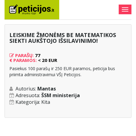
Togg
navig
LEISKIME ŽMONĖMS BE MATEMATIKOS
SIEKTI AUKŠTOJO IŠSILAVINIMO!
PARAŠŲ:
77
€
PARAMOS:
< 20 EUR
Pasiekus 100 parašų ir 250 EUR paramos, peticija bus
priimta administravimui VŠĮ Peticijos.
Autorius:
Mantas
Adresuota:
ŠSM ministerija
Kategorija:
Kita