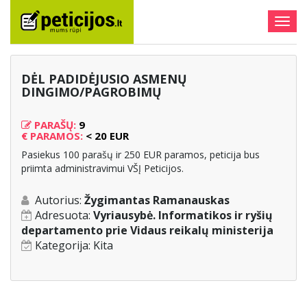
Togg
navig
DĖL PADIDĖJUSIO ASMENŲ
DINGIMO/PAGROBIMŲ
PARAŠŲ:
9
€
PARAMOS:
< 20 EUR
Pasiekus 100 parašų ir 250 EUR paramos, peticija bus
priimta administravimui VŠĮ Peticijos.
Autorius:
Žygimantas Ramanauskas
Adresuota:
Vyriausybė. Informatikos ir ryšių
departamento prie Vidaus reikalų ministerija
Kategorija:
Kita