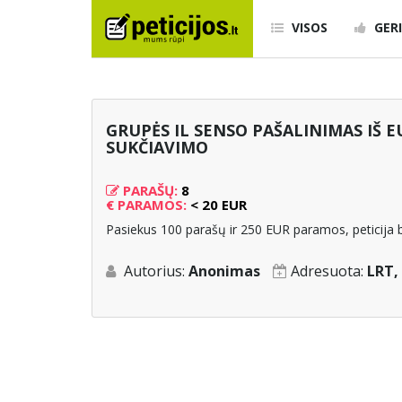
VISOS
GERI
GRUPĖS IL SENSO PAŠALINIMAS IŠ 
SUKČIAVIMO
PARAŠŲ:
8
€
PARAMOS:
< 20 EUR
Pasiekus 100 parašų ir 250 EUR paramos, peticija b
Autorius:
Anonimas
Adresuota:
LRT,