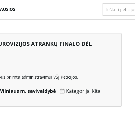
AUSIOS
EUROVIZIJOS ATRANKŲ FINALO DĖL
us priimta administravimui VŠĮ Peticijos.
 Vilniaus m. savivaldybė
Kategorija:
Kita