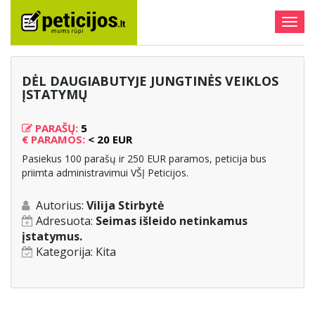
Togg
navig
DĖL DAUGIABUTYJE JUNGTINĖS VEIKLOS
ĮSTATYMŲ
PARAŠŲ:
5
€
PARAMOS:
< 20 EUR
Pasiekus 100 parašų ir 250 EUR paramos, peticija bus
priimta administravimui VŠĮ Peticijos.
Autorius:
Vilija Stirbytė
Adresuota:
Seimas išleido netinkamus
įstatymus.
Kategorija:
Kita