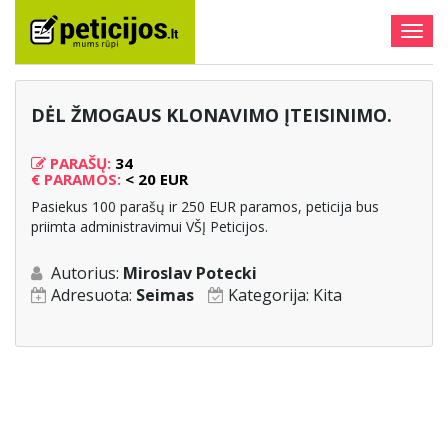
Togg
navig
DĖL ŽMOGAUS KLONAVIMO ĮTEISINIMO.
PARAŠŲ:
34
€
PARAMOS:
< 20 EUR
Pasiekus 100 parašų ir 250 EUR paramos, peticija bus
priimta administravimui VŠĮ Peticijos.
Autorius:
Miroslav Potecki
Adresuota:
Seimas
Kategorija:
Kita