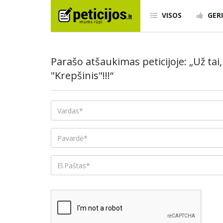
VISOS
GERI
Parašo atšaukimas peticijoje: „Už tai, 
"Krepšinis"!!!“