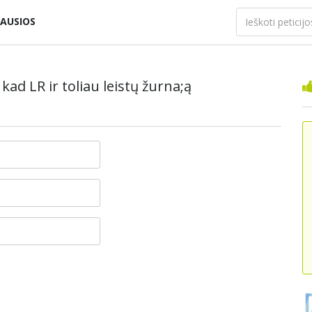
AUSIOS
kad LR ir toliau leistų žurna;ą