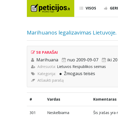
VISOS
GERI
Marihuanos legalizavimas Lietuvoje.
58 PARAŠAI
Marihuana
nuo 2009-09-07
iki 2
Adresuota:
Lietuvos Respublikos seimas
Žmogaus teisės
Kategorija:
Atšaukti parašą
#
Vardas
Komentaras
301
Neskelbiama
Šis įrašas yr