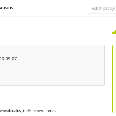
AUSIOS
010-09-07
a nebeaktualus, todėl neberodomas