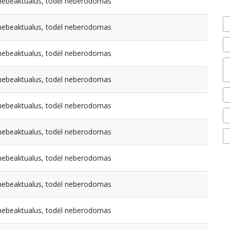
a nebeaktualus, todėl neberodomas
a nebeaktualus, todėl neberodomas
a nebeaktualus, todėl neberodomas
a nebeaktualus, todėl neberodomas
a nebeaktualus, todėl neberodomas
a nebeaktualus, todėl neberodomas
a nebeaktualus, todėl neberodomas
a nebeaktualus, todėl neberodomas
a nebeaktualus, todėl neberodomas