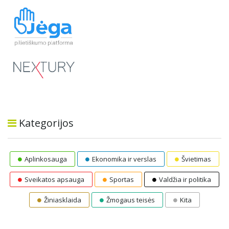
Kategorijos
Aplinkosauga
Ekonomika ir verslas
Švietimas
Sveikatos apsauga
Sportas
Valdžia ir politika
Žiniasklaida
Žmogaus teisės
Kita