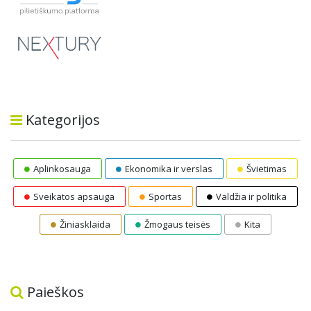
Kategorijos
Aplinkosauga
Ekonomika ir verslas
Švietimas
Sveikatos apsauga
Sportas
Valdžia ir politika
Žiniasklaida
Žmogaus teisės
Kita
Paieškos