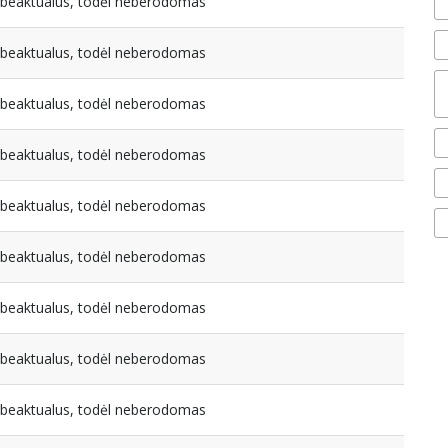
nebeaktualus, todėl neberodomas
nebeaktualus, todėl neberodomas
nebeaktualus, todėl neberodomas
nebeaktualus, todėl neberodomas
nebeaktualus, todėl neberodomas
nebeaktualus, todėl neberodomas
nebeaktualus, todėl neberodomas
nebeaktualus, todėl neberodomas
nebeaktualus, todėl neberodomas