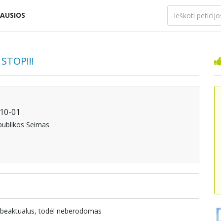
AUSIOS
STOP!!!
-10-01
spublikos Seimas
nebeaktualus, todėl neberodomas