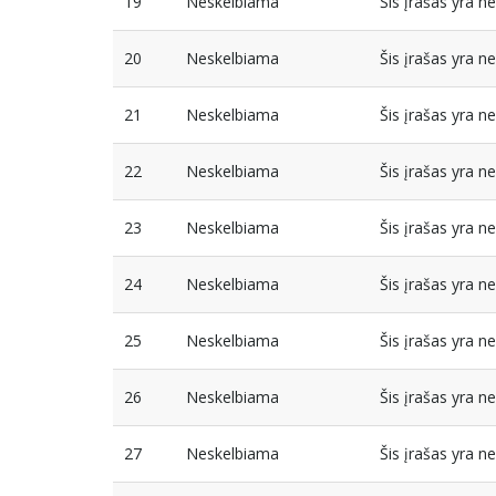
19
Neskelbiama
Šis įrašas yra 
20
Neskelbiama
Šis įrašas yra 
21
Neskelbiama
Šis įrašas yra 
22
Neskelbiama
Šis įrašas yra 
23
Neskelbiama
Šis įrašas yra 
24
Neskelbiama
Šis įrašas yra 
25
Neskelbiama
Šis įrašas yra 
26
Neskelbiama
Šis įrašas yra 
27
Neskelbiama
Šis įrašas yra 