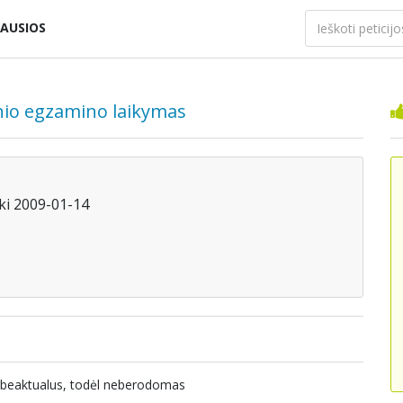
AUSIOS
inio egzamino laikymas
iki 2009-01-14
nebeaktualus, todėl neberodomas