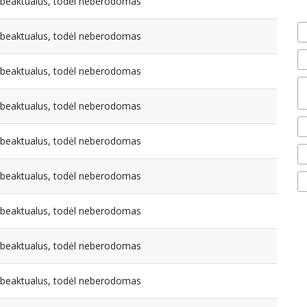
nebeaktualus, todėl neberodomas
nebeaktualus, todėl neberodomas
nebeaktualus, todėl neberodomas
nebeaktualus, todėl neberodomas
nebeaktualus, todėl neberodomas
nebeaktualus, todėl neberodomas
nebeaktualus, todėl neberodomas
nebeaktualus, todėl neberodomas
nebeaktualus, todėl neberodomas