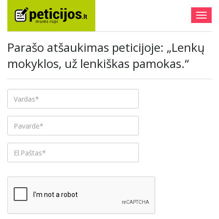
Togg
navig
Parašo atšaukimas peticijoje: „Lenkų
mokyklos, už lenkiškas pamokas.“