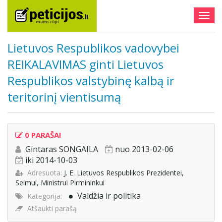
Togg
navig
Lietuvos Respublikos vadovybei
REIKALAVIMAS ginti Lietuvos
Respublikos valstybinę kalbą ir
teritorinį vientisumą
0 PARAŠAI
Gintaras SONGAILA
nuo 2013-02-06
iki 2014-10-03
Adresuota:
J. E. Lietuvos Respublikos Prezidentei,
Seimui, Ministrui Pirmininkui
Valdžia ir politika
Kategorija:
Atšaukti parašą