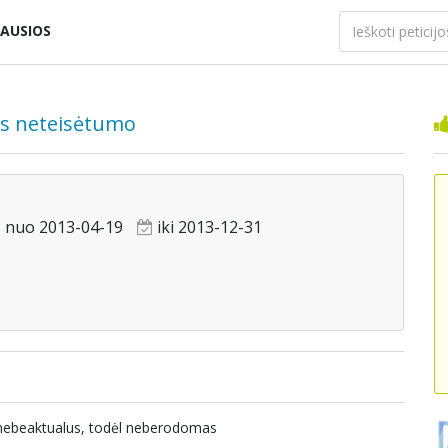
AUSIOS
os neteisėtumo
nuo 2013-04-19
iki 2013-12-31
a nebeaktualus, todėl neberodomas