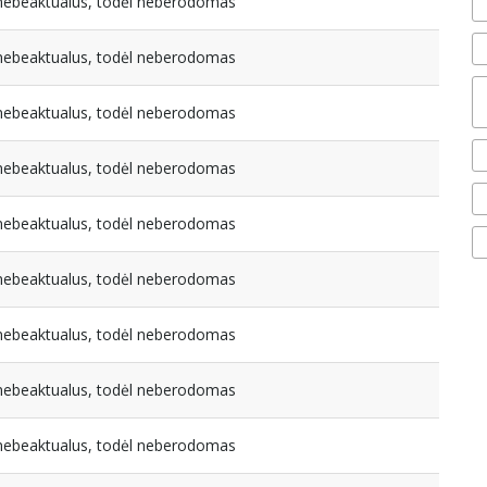
a nebeaktualus, todėl neberodomas
a nebeaktualus, todėl neberodomas
a nebeaktualus, todėl neberodomas
a nebeaktualus, todėl neberodomas
a nebeaktualus, todėl neberodomas
a nebeaktualus, todėl neberodomas
a nebeaktualus, todėl neberodomas
a nebeaktualus, todėl neberodomas
a nebeaktualus, todėl neberodomas