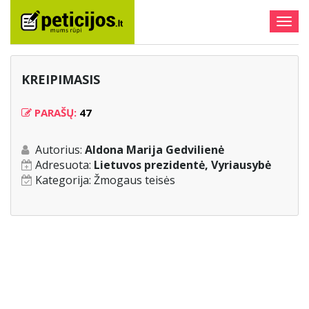
Togg
navig
KREIPIMASIS
PARAŠŲ:
47
Autorius:
Aldona Marija Gedvilienė
Adresuota:
Lietuvos prezidentė, Vyriausybė
Kategorija:
Žmogaus teisės