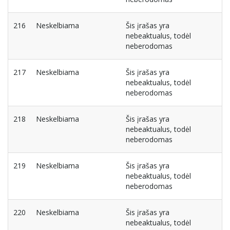
216
Neskelbiama
Šis įrašas yra
nebeaktualus, todėl
neberodomas
217
Neskelbiama
Šis įrašas yra
nebeaktualus, todėl
neberodomas
218
Neskelbiama
Šis įrašas yra
nebeaktualus, todėl
neberodomas
219
Neskelbiama
Šis įrašas yra
nebeaktualus, todėl
neberodomas
220
Neskelbiama
Šis įrašas yra
nebeaktualus, todėl