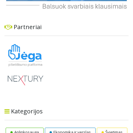
Partneriai
Kategorijos
Aplinkosauga
Ekonomika ir verslas
Švietimas