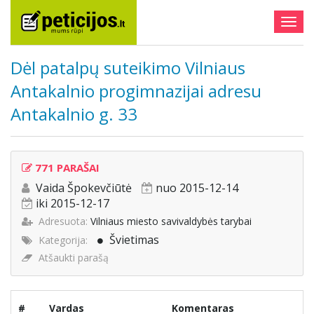
Togg
navig
Dėl patalpų suteikimo Vilniaus
Antakalnio progimnazijai adresu
Antakalnio g. 33
771 PARAŠAI
Vaida Špokevčiūtė
nuo 2015-12-14
iki 2015-12-17
Adresuota:
Vilniaus miesto savivaldybės tarybai
Švietimas
Kategorija:
Atšaukti parašą
#
Vardas
Komentaras