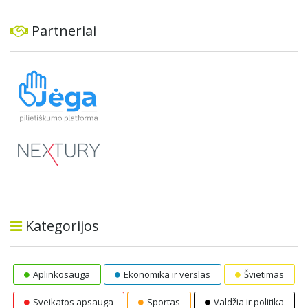
Partneriai
Kategorijos
Aplinkosauga
Ekonomika ir verslas
Švietimas
Sveikatos apsauga
Sportas
Valdžia ir politika