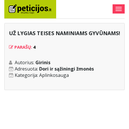
Togg
navig
UŽ LYGIAS TEISES NAMINIAMS GYVŪNAMS!
PARAŠŲ:
4
Autorius:
Girinis
Adresuota:
Dori ir sąžiningi žmonės
Kategorija:
Aplinkosauga