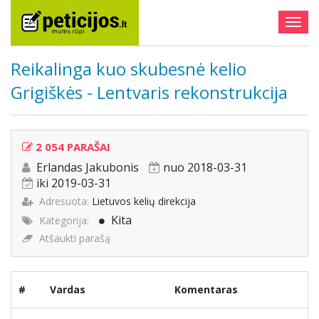
Togg
navig
Reikalinga kuo skubesnė kelio
Grigiškės - Lentvaris rekonstrukcija
2 054 PARAŠAI
Erlandas Jakubonis
nuo 2018-03-31
iki 2019-03-31
Adresuota:
Lietuvos kelių direkcija
Kita
Kategorija:
Atšaukti parašą
#
Vardas
Komentaras