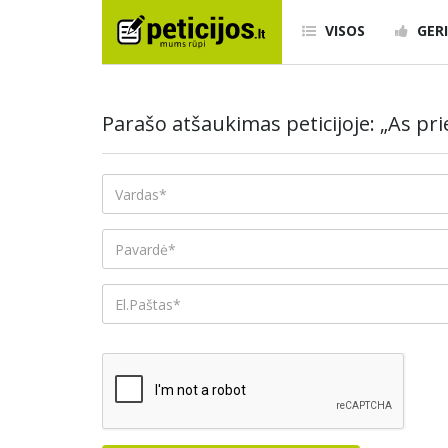
VISOS
GERI
Parašo atšaukimas peticijoje: „As pri