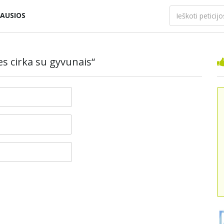
AUSIOS
es cirka su gyvunais“