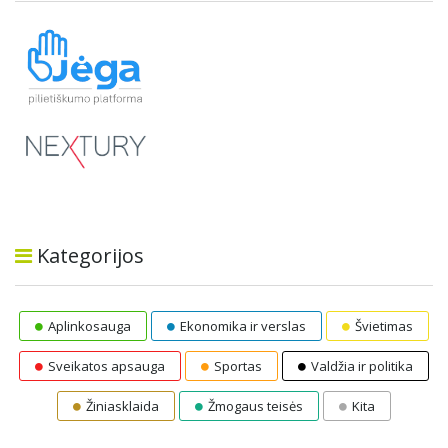
Kategorijos
Aplinkosauga
Ekonomika ir verslas
Švietimas
Sveikatos apsauga
Sportas
Valdžia ir politika
Žiniasklaida
Žmogaus teisės
Kita