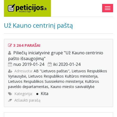
Togg
navig
Už Kauno centrinį paštą
3 264 PARAŠAI
Piliečių iniciatyvinė grupė "Už Kauno centrinio
pašto išsaugojimą"
nuo 2019-01-24
iki 2020-01-24
Adresuota:
AB "Lietuvos paštas", Lietuvos Respublikos
Vyriausybė, Lietuvos Respublikos Kultūros ministerija,
Lietuvos Respublikos Susisiekimo ministerija; Kultūros
paveldo departamentas, Kauno miesto savivaldybė
Kita
Kategorija:
Atšaukti parašą