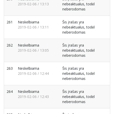
2019-02-06 / 13:13
nebeaktualus, todėl
neberodomas
261
Neskelbiama
Šis įrašas yra
2019-02-06 / 13:11
nebeaktualus, todėl
neberodomas
262
Neskelbiama
Šis įrašas yra
2019-02-06 / 13:05
nebeaktualus, todėl
neberodomas
263
Neskelbiama
Šis įrašas yra
2019-02-06 / 12:44
nebeaktualus, todėl
neberodomas
264
Neskelbiama
Šis įrašas yra
2019-02-06 / 12:43
nebeaktualus, todėl
neberodomas