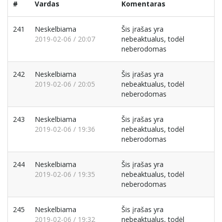
#
Vardas
Komentaras
241
Neskelbiama
Šis įrašas yra
2019-02-06 / 20:07
nebeaktualus, todėl
neberodomas
242
Neskelbiama
Šis įrašas yra
2019-02-06 / 20:05
nebeaktualus, todėl
neberodomas
243
Neskelbiama
Šis įrašas yra
2019-02-06 / 19:36
nebeaktualus, todėl
neberodomas
244
Neskelbiama
Šis įrašas yra
2019-02-06 / 19:35
nebeaktualus, todėl
neberodomas
245
Neskelbiama
Šis įrašas yra
2019-02-06 / 19:32
nebeaktualus, todėl