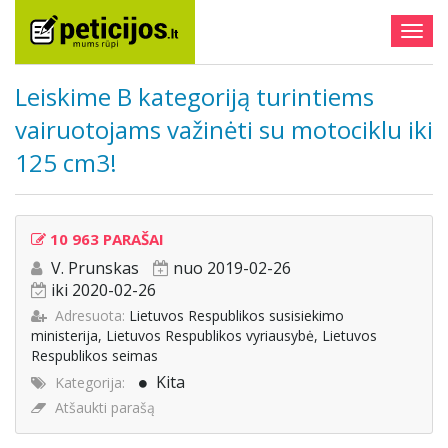
Togg
navig
Leiskime B kategoriją turintiems
vairuotojams važinėti su motociklu iki
125 cm3!
10 963 PARAŠAI
V. Prunskas
nuo 2019-02-26
iki 2020-02-26
Adresuota:
Lietuvos Respublikos susisiekimo
ministerija, Lietuvos Respublikos vyriausybė, Lietuvos
Respublikos seimas
Kita
Kategorija:
Atšaukti parašą