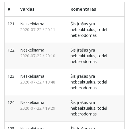
#
Vardas
Komentaras
121
Neskelbiama
Šis įrašas yra
2020-07-22 / 20:11
nebeaktualus, todėl
neberodomas
122
Neskelbiama
Šis įrašas yra
2020-07-22 / 20:10
nebeaktualus, todėl
neberodomas
123
Neskelbiama
Šis įrašas yra
2020-07-22 / 19:48
nebeaktualus, todėl
neberodomas
124
Neskelbiama
Šis įrašas yra
2020-07-22 / 19:29
nebeaktualus, todėl
neberodomas
125
Neskelbiama
Šis įrašas yra