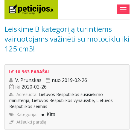
Togg
navig
Leiskime B kategoriją turintiems
vairuotojams važinėti su motociklu iki
125 cm3!
10 963 PARAŠAI
V. Prunskas
nuo 2019-02-26
iki 2020-02-26
Adresuota:
Lietuvos Respublikos susisiekimo
ministerija, Lietuvos Respublikos vyriausybė, Lietuvos
Respublikos seimas
Kita
Kategorija:
Atšaukti parašą