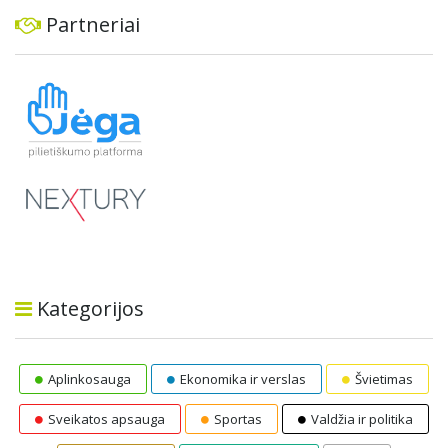
Partneriai
Kategorijos
Aplinkosauga
Ekonomika ir verslas
Švietimas
Sveikatos apsauga
Sportas
Valdžia ir politika