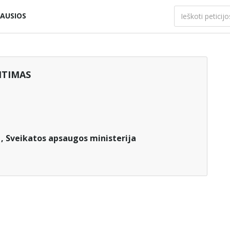
AUSIOS
ITIMAS
, Sveikatos apsaugos ministerija