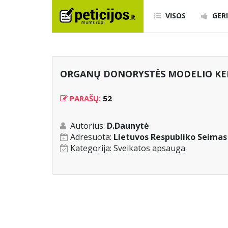
VISOS
GERI
ORGANŲ DONORYSTĖS MODELIO KE
PARAŠŲ:
52
Autorius:
D.Daunytė
Adresuota:
Lietuvos Respubliko Seimas 
Kategorija:
Sveikatos apsauga