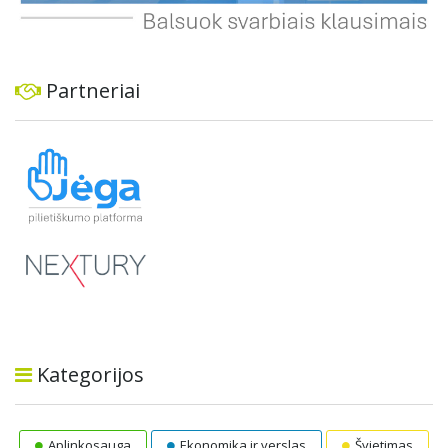
Partneriai
Kategorijos
Aplinkosauga
Ekonomika ir verslas
Švietimas