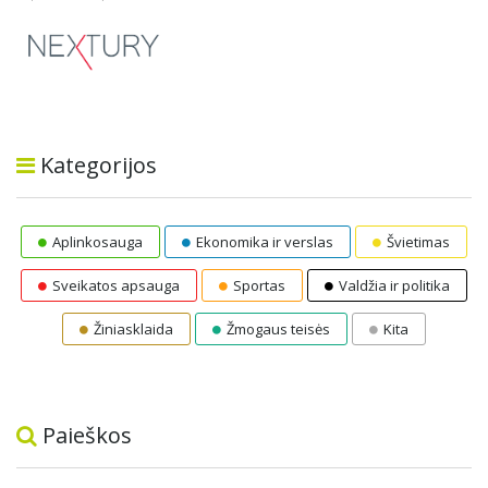
Kategorijos
Aplinkosauga
Ekonomika ir verslas
Švietimas
Sveikatos apsauga
Sportas
Valdžia ir politika
Žiniasklaida
Žmogaus teisės
Kita
Paieškos