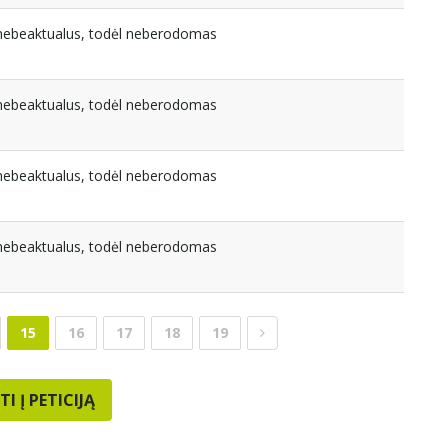
a nebeaktualus, todėl neberodomas
a nebeaktualus, todėl neberodomas
a nebeaktualus, todėl neberodomas
a nebeaktualus, todėl neberodomas
15
16
17
18
19
TI Į PETICIJĄ