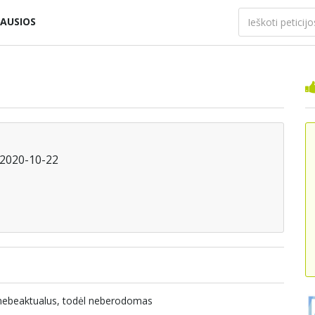
AUSIOS
i 2020-10-22
a nebeaktualus, todėl neberodomas