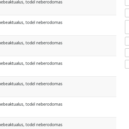
a nebeaktualus, todėl neberodomas
a nebeaktualus, todėl neberodomas
a nebeaktualus, todėl neberodomas
a nebeaktualus, todėl neberodomas
a nebeaktualus, todėl neberodomas
a nebeaktualus, todėl neberodomas
a nebeaktualus, todėl neberodomas