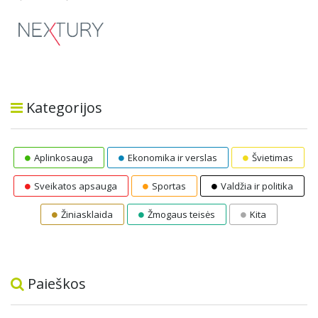
Kategorijos
Aplinkosauga
Ekonomika ir verslas
Švietimas
Sveikatos apsauga
Sportas
Valdžia ir politika
Žiniasklaida
Žmogaus teisės
Kita
Paieškos