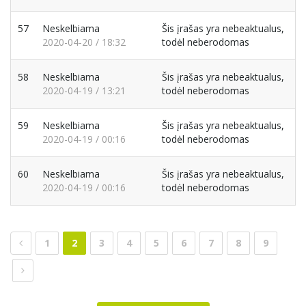
57
Neskelbiama
Šis įrašas yra nebeaktualus,
2020-04-20 / 18:32
todėl neberodomas
58
Neskelbiama
Šis įrašas yra nebeaktualus,
2020-04-19 / 13:21
todėl neberodomas
59
Neskelbiama
Šis įrašas yra nebeaktualus,
2020-04-19 / 00:16
todėl neberodomas
60
Neskelbiama
Šis įrašas yra nebeaktualus,
2020-04-19 / 00:16
todėl neberodomas
1
2
3
4
5
6
7
8
9