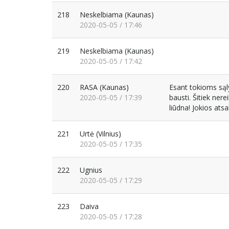
218
Neskelbiama
(Kaunas)
2020-05-05 / 17:46
219
Neskelbiama
(Kaunas)
2020-05-05 / 17:42
220
RASA
(Kaunas)
Esant tokioms sąl
2020-05-05 / 17:39
bausti. Šitiek ner
liūdna! Jokios ats
221
Urtė
(Vilnius)
2020-05-05 / 17:35
222
Ugnius
2020-05-05 / 17:29
223
Daiva
2020-05-05 / 17:28