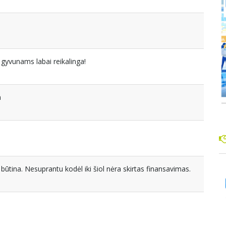
gyvunams labai reikalinga!
a
ūtina. Nesuprantu kodėl iki šiol nėra skirtas finansavimas.