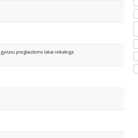
gyvunu prieglaudoms labai reikalinga