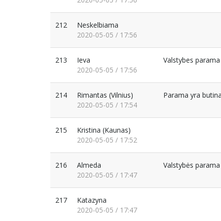
212
Neskelbiama
2020-05-05 / 17:56
213
Ieva
Valstybes parama 
2020-05-05 / 17:56
214
Rimantas
(Vilnius)
Parama yra butin
2020-05-05 / 17:54
215
Kristina
(Kaunas)
2020-05-05 / 17:52
216
Almeda
Valstybės parama b
2020-05-05 / 17:47
217
Katazyna
2020-05-05 / 17:47