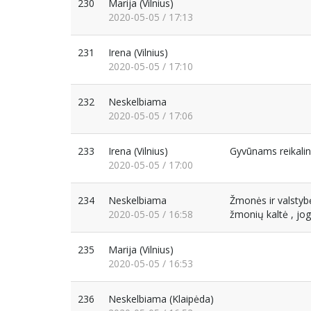
230
Marija
(Vilnius)
2020-05-05 / 17:13
231
Irena
(Vilnius)
2020-05-05 / 17:10
232
Neskelbiama
2020-05-05 / 17:06
233
Irena
(Vilnius)
Gyvūnams reikalin
2020-05-05 / 17:00
234
Neskelbiama
Žmonės ir valstybė
2020-05-05 / 16:58
žmonių kaltė , jog 
235
Marija
(Vilnius)
2020-05-05 / 16:53
236
Neskelbiama
(Klaipėda)