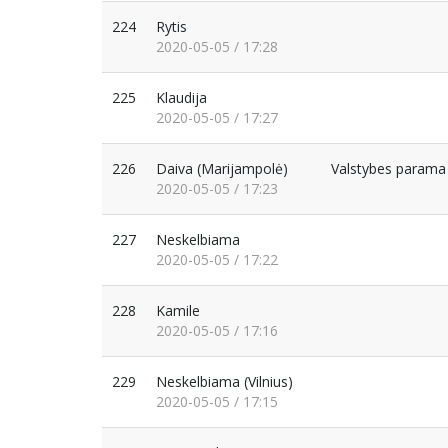
224
Rytis
2020-05-05 / 17:28
225
Klaudija
2020-05-05 / 17:27
226
Daiva
(Marijampolė)
Valstybes parama 
2020-05-05 / 17:23
227
Neskelbiama
2020-05-05 / 17:22
228
Kamile
2020-05-05 / 17:16
229
Neskelbiama
(Vilnius)
2020-05-05 / 17:15