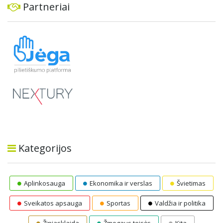
Partneriai
Kategorijos
Aplinkosauga
Ekonomika ir verslas
Švietimas
Sveikatos apsauga
Sportas
Valdžia ir politika