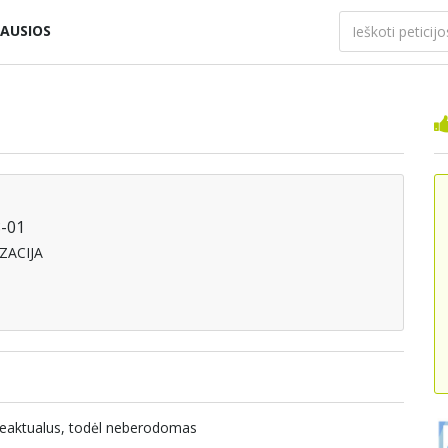
AUSIOS
8-01
ZACIJA
ebeaktualus, todėl neberodomas