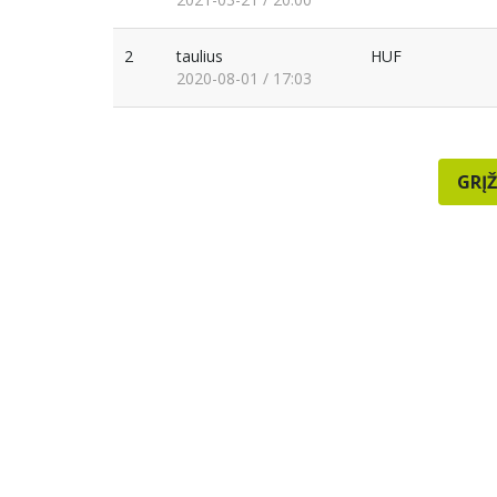
2
taulius
HUF
2020-08-01 / 17:03
GRĮŽ