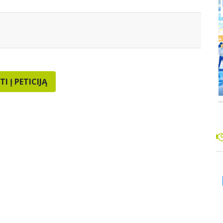
TI Į PETICIJĄ