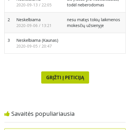
2020-09-13 / 22:05
todėl neberodomas
2
Neskelbiama
nesu matęs tokių laikmenos
2020-09-06 / 13:21
mokesčių užsienyje
3
Neskelbiama
(Kaunas)
2020-09-05 / 20:47
GRĮŽTI Į PETICIJĄ
Savaitės populiariausia