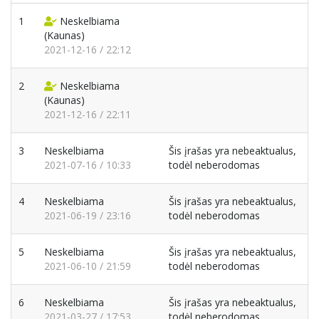
1
Neskelbiama
(Kaunas)
2021-12-16 / 22:12
2
Neskelbiama
(Kaunas)
2021-12-16 / 22:11
3
Neskelbiama
Šis įrašas yra nebeaktualus,
2021-07-16 / 10:33
todėl neberodomas
4
Neskelbiama
Šis įrašas yra nebeaktualus,
2021-06-19 / 23:16
todėl neberodomas
5
Neskelbiama
Šis įrašas yra nebeaktualus,
2021-06-10 / 21:59
todėl neberodomas
6
Neskelbiama
Šis įrašas yra nebeaktualus,
2021-03-27 / 17:53
todėl neberodomas