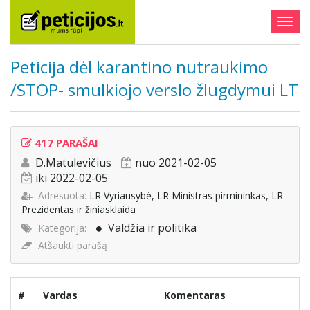
Togg
navig
Peticija dėl karantino nutraukimo
/STOP- smulkiojo verslo žlugdymui LT
417 PARAŠAI
D.Matulevičius
nuo 2021-02-05
iki 2022-02-05
Adresuota:
LR Vyriausybė, LR Ministras pirmininkas, LR
Prezidentas ir žiniasklaida
Valdžia ir politika
Kategorija:
Atšaukti parašą
#
Vardas
Komentaras