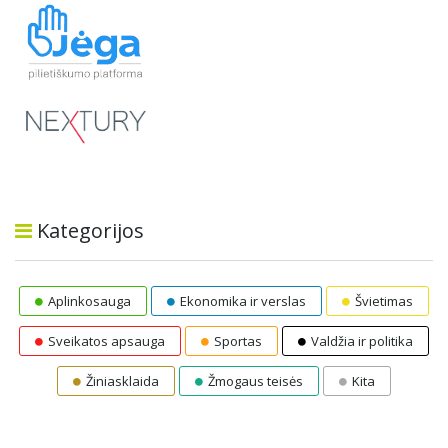
Kategorijos
Aplinkosauga
Ekonomika ir verslas
Švietimas
Sveikatos apsauga
Sportas
Valdžia ir politika
Žiniasklaida
Žmogaus teisės
Kita