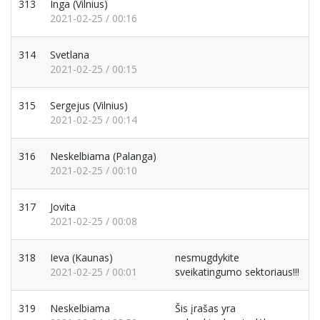
313
Inga
(Vilnius)
2021-02-25 / 00:16
314
Svetlana
2021-02-25 / 00:15
315
Sergejus
(Vilnius)
2021-02-25 / 00:14
316
Neskelbiama
(Palanga)
2021-02-25 / 00:10
317
Jovita
2021-02-25 / 00:08
318
Ieva
(Kaunas)
nesmugdykite
2021-02-25 / 00:01
sveikatingumo sektoriaus!!!
319
Neskelbiama
Šis įrašas yra