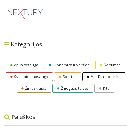
Kategorijos
Aplinkosauga
Ekonomika ir verslas
Švietimas
Sveikatos apsauga
Sportas
Valdžia ir politika
Žiniasklaida
Žmogaus teisės
Kita
Paieškos