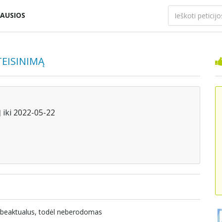
AUSIOS
TEISINIMĄ
iki 2022-05-22
nebeaktualus, todėl neberodomas