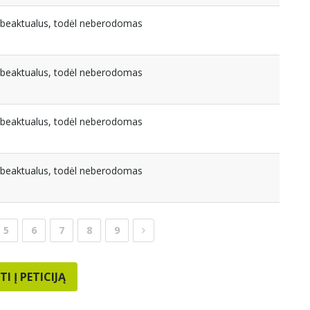
nebeaktualus, todėl neberodomas
nebeaktualus, todėl neberodomas
nebeaktualus, todėl neberodomas
nebeaktualus, todėl neberodomas
5
6
7
8
9
TI Į PETICIJĄ