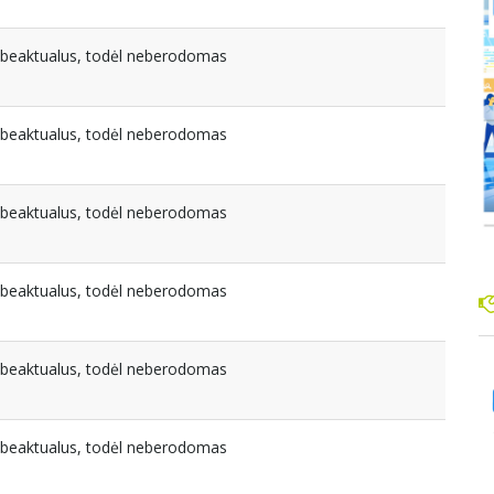
nebeaktualus, todėl neberodomas
nebeaktualus, todėl neberodomas
nebeaktualus, todėl neberodomas
nebeaktualus, todėl neberodomas
nebeaktualus, todėl neberodomas
nebeaktualus, todėl neberodomas