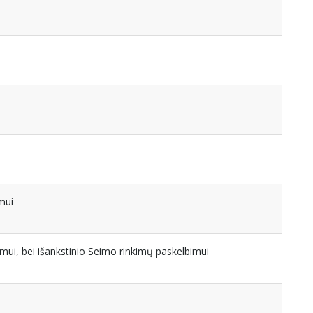
mui
mui, bei išankstinio Seimo rinkimų paskelbimui