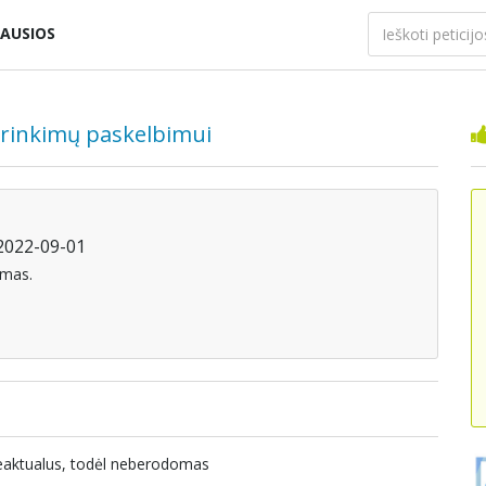
AUSIOS
 rinkimų paskelbimui
 2022-09-01
smas.
beaktualus, todėl neberodomas