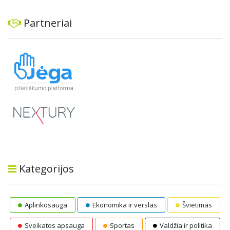
Partneriai
Kategorijos
Aplinkosauga
Ekonomika ir verslas
Švietimas
Sveikatos apsauga
Sportas
Valdžia ir politika