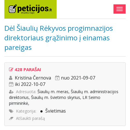
Togg
navig
Dėl Šiaulių Rėkyvos progimnazijos
direktoriaus grąžinimo į einamas
pareigas
428 PARAŠAI
Kristina Černova
nuo 2021-09-07
iki 2022-10-07
Adresuota:
Šiaulių m. meras, Šiaulių m. administracijos
direktorius, Šiaulių m. švietimo skyrius, LR Seimo
pirmininkė,
Švietimas
Kategorija:
Atšaukti parašą